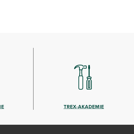
HE
TREX-AKADEMIE