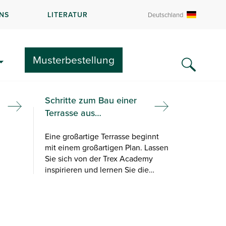
NS
LITERATUR
Deutschland
Musterbestellung
Schritte zum Bau einer
Terrasse aus
Verbundmaterial
Eine großartige Terrasse beginnt
mit einem großartigen Plan. Lassen
Sie sich von der Trex Academy
inspirieren und lernen Sie die
wichtigsten Schritte beim Bau
einer Terrasse aus Verbundmaterial
kennen.