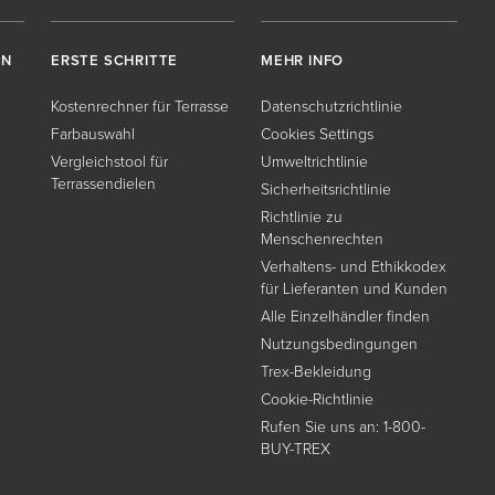
EN
ERSTE SCHRITTE
MEHR INFO
Kostenrechner für Terrasse
Datenschutzrichtlinie
Farbauswahl
Cookies Settings
Vergleichstool für
Umweltrichtlinie
Terrassendielen
Sicherheitsrichtlinie
Richtlinie zu
Menschenrechten
Verhaltens- und Ethikkodex
für Lieferanten und Kunden
Alle Einzelhändler finden
Nutzungsbedingungen
Trex-Bekleidung
Cookie-Richtlinie
Rufen Sie uns an: 1-800-
BUY-TREX