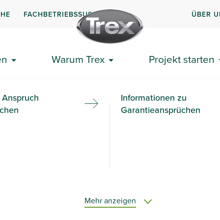
CHE
FACHBETRIEBSSUSCHE
ÜBER U
en
Warum Trex
Projekt starten
 Anspruch
Informationen zu
ichen
Garantieansprüchen
Mehr anzeigen