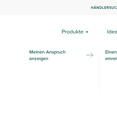
HÄNDLERSU
Pages (138)
Produkte
Ide
Meinen Anspruch
Einen
anzeigen
einre