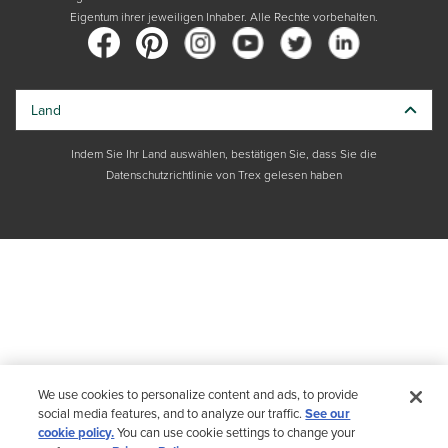
Eigentum ihrer jeweiligen Inhaber. Alle Rechte vorbehalten.
Land
Indem Sie Ihr Land auswählen, bestätigen Sie, dass Sie die
Datenschutzrichtlinie von Trex gelesen haben
We use cookies to personalize content and ads, to provide
social media features, and to analyze our traffic.
See our
cookie policy.
You can use cookie settings to change your