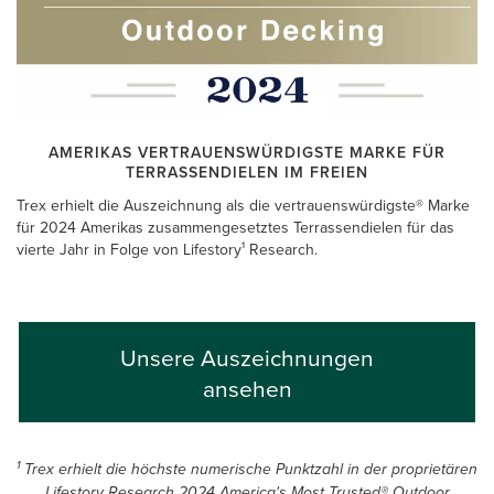
AMERIKAS VERTRAUENSWÜRDIGSTE MARKE FÜR
TERRASSENDIELEN IM FREIEN
Trex erhielt die Auszeichnung als die vertrauenswürdigste® Marke
für 2024 Amerikas zusammengesetztes Terrassendielen für das
vierte Jahr in Folge von Lifestory¹ Research.
Unsere Auszeichnungen
ansehen
1
Trex erhielt die höchste numerische Punktzahl in der proprietären
Lifestory Research 2024 America's Most Trusted® Outdoor