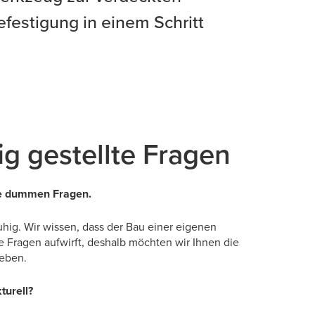
efestigung in einem Schritt
ig gestellte Fragen
ne dummen Fragen.
uhig. Wir wissen, dass der Bau einer eigenen
le Fragen aufwirft, deshalb möchten wir Ihnen die
geben.
kturell?