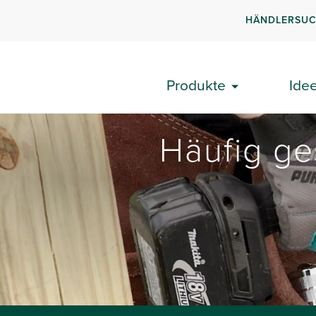
HÄNDLERSU
Produkte
Ide
Häufig ge