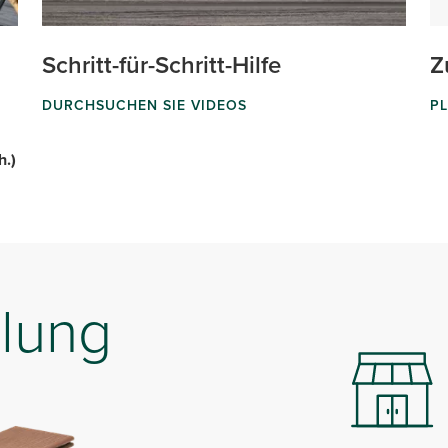
Schritt-für-Schritt-Hilfe
Z
DURCHSUCHEN SIE VIDEOS
PL
h.)
lung