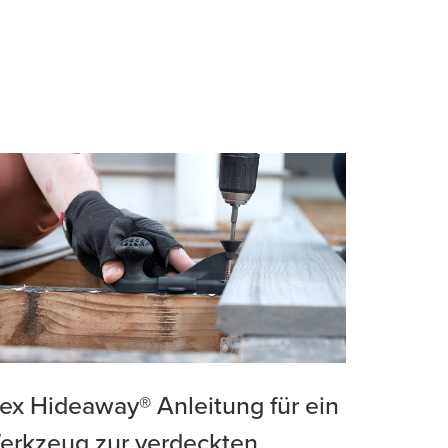
rex Hideaway® Anleitung für ein
erkzeug zur verdeckten