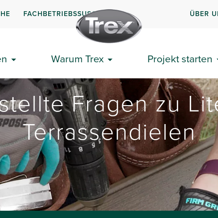
CHE
FACHBETRIEBSSUSCHE
ÜBER U
en
Warum Trex
Projekt starten
stellte Fragen zu Lit
Terrassendielen