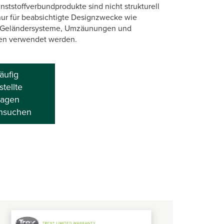
nststoffverbundprodukte sind nicht strukturell
nur für beabsichtigte Designzwecke wie
 Geländersysteme, Umzäunungen und
en verwendet werden.
äufig
stellte
ragen
hsuchen