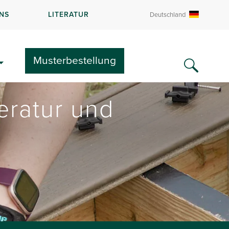
NS
LITERATUR
Deutschland
Musterbestellung
eratur und