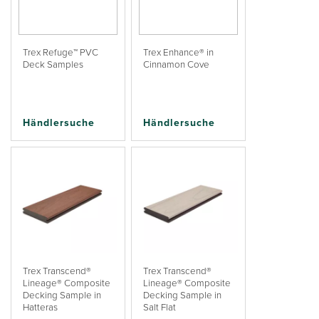
Trex Refuge™ PVC
Trex Enhance® in
Deck Samples
Cinnamon Cove
Händlersuche
Händlersuche
Trex Transcend®
Trex Transcend®
Lineage® Composite
Lineage® Composite
Decking Sample in
Decking Sample in
Hatteras
Salt Flat