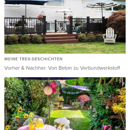
MEINE TREX-GESCHICHTEN
Vorher & Nachher: Von Beton zu Verbundwerkstoff