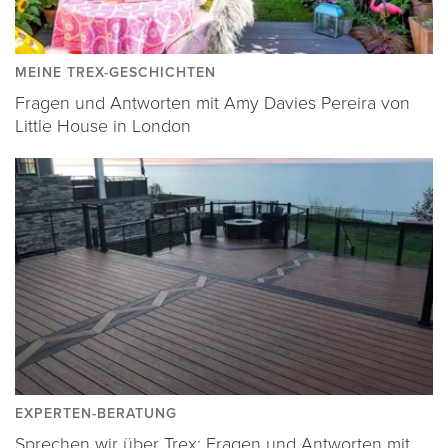
MEINE TREX-GESCHICHTEN
Fragen und Antworten mit Amy Davies Pereira von
Little House in London
EXPERTEN-BERATUNG
Sprechen wir über Trex: Fragen und Antworten mit