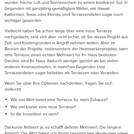
wurden frische Luft und Sonnenschein zu einem kostbaren Gut. In
Gegenden mit ganzjährig gemäßigtem Wetter, wie Hawaii,
Kalifornien, Texas oder Florida, sind Terrassendielen sogar noch
wichtiger geworden
Vielleicht haben Sie schon lange über eine neue Terrasse
nachgedacht, sind sich aber nicht sicher, ob Sie dieses Projekt aus
Zeit- und Kostengründen in Angriff nehmen wollen. Aber im
Bereich der Projekte, insbesondere der Heimwerkerprojekte, kann
eine Terrasse einen echten Mehrwert für Ihr Haus bedeuten.
Darüber wird Ihr Haus dadurch weniger gestört als bei vielen
anderen Innenausbauten. In manchen Gegenden sind
Terrassendielen sogar beliebter als Terrassen oder Veranden.
Wenn Sie über Ihre Optionen nachdenken, fragen Sie sich
vielleicht:
Wie viel Wert bietet eine Terrasse für mein Zuhause?
Wie viel kostet eine neue Terrasse?
Ist die Investition es wert?
Die kurze Antwort: ja, es schafft definitiv Mehrwert. Die längere
Antwort: Der Wert hängt von Ihrem persönlichen Vergnügen sowie