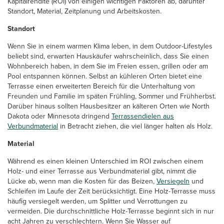
Kapitalrendite (ROI) von einigen wichtigen Faktoren ab, darunter
Standort, Material, Zeitplanung und Arbeitskosten.
Standort
Wenn Sie in einem warmen Klima leben, in dem Outdoor-Lifestyles
beliebt sind, erwarten Hauskäufer wahrscheinlich, dass Sie einen
Wohnbereich haben, in dem Sie im Freien essen, grillen oder am
Pool entspannen können. Selbst an kühleren Orten bietet eine
Terrasse einen erweiterten Bereich für die Unterhaltung von
Freunden und Familie im späten Frühling, Sommer und Frühherbst.
Darüber hinaus sollten Hausbesitzer an kälteren Orten wie North
Dakota oder Minnesota dringend
Terrassendielen aus
Verbundmaterial
in Betracht ziehen, die viel länger halten als Holz.
Material
Während es einen kleinen Unterschied im ROI zwischen einem
Holz- und einer Terrasse aus Verbundmaterial gibt, nimmt die
Lücke ab, wenn man die Kosten für das Beizen,
Versiegeln
und
Schleifen im Laufe der Zeit berücksichtigt. Eine Holz-Terrasse muss
häufig versiegelt werden, um Splitter und Verrottungen zu
vermeiden. Die durchschnittliche Holz-Terrasse beginnt sich in nur
acht Jahren zu verschlechtern. Wenn Sie Wasser auf