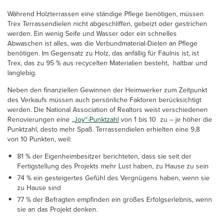
Während Holzterrassen eine ständige Pflege benötigen, müssen
Trex Terrassendielen nicht abgeschliffen, gebeizt oder gestrichen
werden. Ein wenig Seife und Wasser oder ein schnelles
Abwaschen ist alles, was die Verbundmaterial-Dielen an Pflege
benötigen. Im Gegensatz zu Holz, das anfällig für Fäulnis ist, ist
Trex, das zu 95 % aus recycelten Materialien besteht, haltbar und
langlebig.
Neben den finanziellen Gewinnen der Heimwerker zum Zeitpunkt
des Verkaufs müssen auch persönliche Faktoren berücksichtigt
werden. Die National Association of Realtors weist verschiedenen
Renovierungen eine
„Joy“-Punktzahl
von 1 bis 10 zu – je höher die
Punktzahl, desto mehr Spaß. Terrassendielen erhielten eine 9,8
von 10 Punkten, weil:
81 % der Eigenheimbesitzer berichteten, dass sie seit der
Fertigstellung des Projekts mehr Lust haben, zu Hause zu sein
74 % ein gesteigertes Gefühl des Vergnügens haben, wenn sie
zu Hause sind
77 % der Befragten empfinden ein großes Erfolgserlebnis, wenn
sie an das Projekt denken.