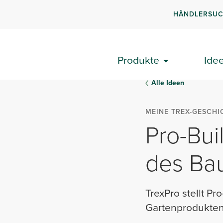
HÄNDLERSU
Produkte
Ide
Alle Ideen
MEINE TREX-GESCHI
Pro-Bui
des Bau
TrexPro stellt Pr
Gartenprodukten 