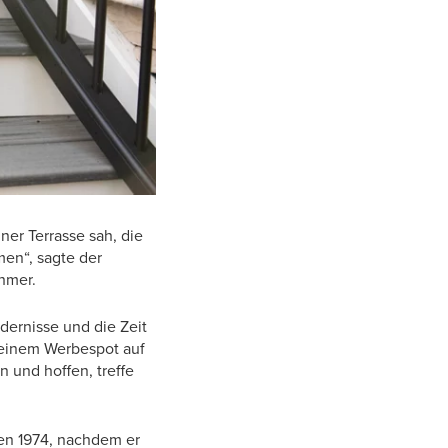
ner Terrasse sah, die
men“, sagte der
hmer.
ndernisse und die Zeit
 einem Werbespot auf
n und hoffen, treffe
en 1974, nachdem er