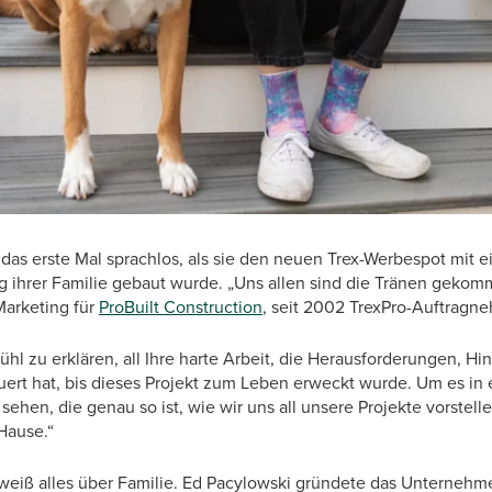
das erste Mal sprachlos, als sie den neuen Trex-Werbespot mit ei
 ihrer Familie gebaut wurde. „Uns allen sind die Tränen gekom
Marketing für
ProBuilt Construction
, seit 2002 TrexPro-Auftragne
fühl zu erklären, all Ihre harte Arbeit, die Herausforderungen, Hi
uert hat, bis dieses Projekt zum Leben erweckt wurde. Um es in
sehen, die genau so ist, wie wir uns all unsere Projekte vorstelle
Hause.“
weiß alles über Familie. Ed Pacylowski gründete das Unternehm