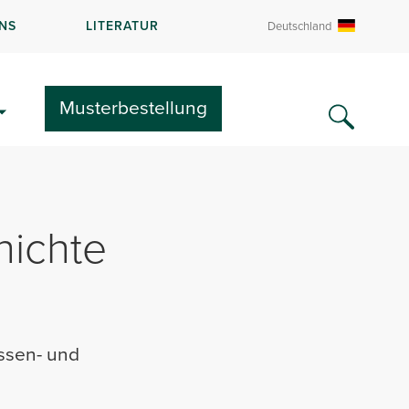
NS
LITERATUR
Deutschland
Musterbestellung
hichte
assen- und