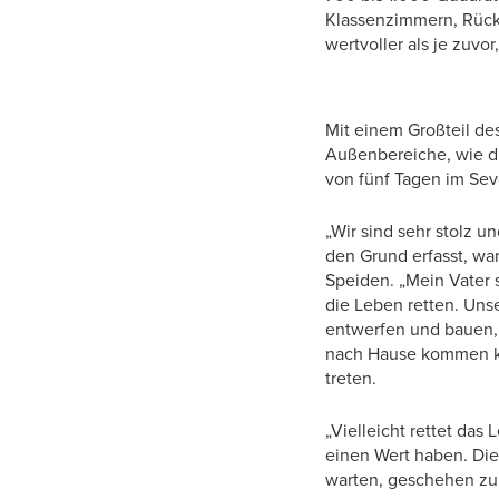
Klassenzimmern, Rück
wertvoller als je zuvo
Mit einem Großteil de
Außenbereiche, wie di
von fünf Tagen im Sev
„Wir sind sehr stolz u
den Grund erfasst, wa
Speiden. „Mein Vater 
die Leben retten. Unse
entwerfen und bauen, 
nach Hause kommen kö
treten.
„Vielleicht rettet das
einen Wert haben. Die
warten, geschehen zu