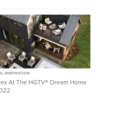
IL-INSPIRATION
rex At The HGTV® Dream Home
022