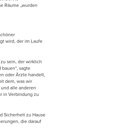
ese Räume „wurden
schöner
t wird, der im Laufe
zu sein, der wirklich
 bauen“, sagte
en oder Ärzte handelt,
mit dem, was wir
 und alle anderen
r in Verbindung zu
und Sicherheit zu Hause
nerungen, die darauf