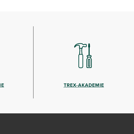
HE
TREX-AKADEMIE