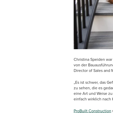
Christina Speiden war 
von der Bauausführung
Director of Sales and 
„Es ist schwer, das Ge
zu sehen, die es geda
eine Art und Weise zu 
einfach wirklich nach 
ProBuilt Construction