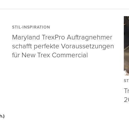
STIL-INSPIRATION
Maryland TrexPro Auftragnehmer
schafft perfekte Voraussetzungen
für New Trex Commercial
ST
T
2
h.)