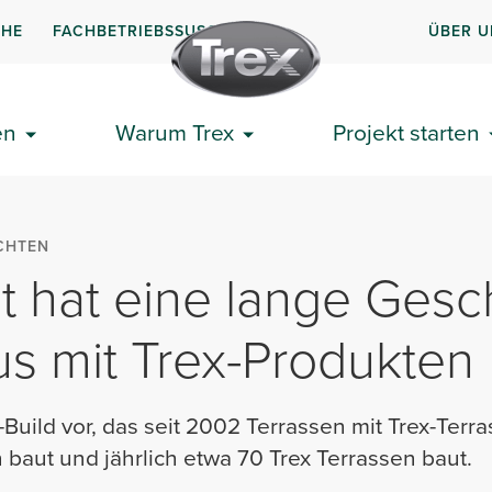
CHE
FACHBETRIEBSSUSCHE
ÜBER U
en
Warum Trex
Projekt starten
CHTEN
lt hat eine lange Gesc
s mit Trex-Produkten
o-Build vor, das seit 2002 Terrassen mit Trex-Terr
baut und jährlich etwa 70 Trex Terrassen baut.