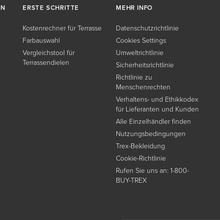
EN
ERSTE SCHRITTE
MEHR INFO
Kostenrechner für Terrasse
Datenschutzrichtlinie
Farbauswahl
Cookies Settings
Vergleichstool für
Umweltrichtlinie
Terrassendielen
Sicherheitsrichtlinie
Richtlinie zu
Menschenrechten
Verhaltens- und Ethikkodex
für Lieferanten und Kunden
Alle Einzelhändler finden
Nutzungsbedingungen
Trex-Bekleidung
Cookie-Richtlinie
Rufen Sie uns an: 1-800-
BUY-TREX