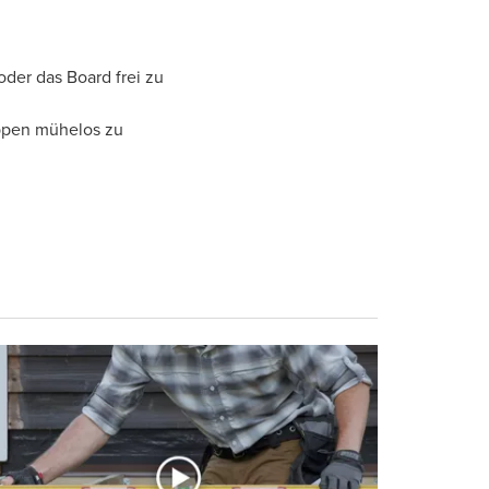
der das Board frei zu
appen mühelos zu