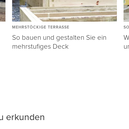
MEHRSTÖCKIGE TERRASSE
SO
So bauen und gestalten Sie ein
W
mehrstufiges Deck
un
zu erkunden