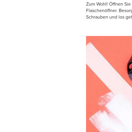
Zum Wohl! Öffnen Sie I
Flaschenöffner. Besorg
Schrauben und los geh