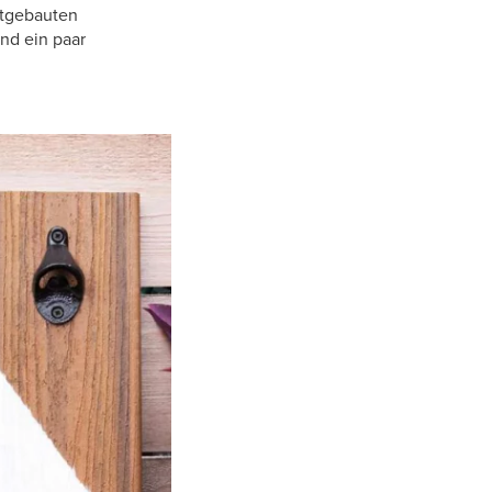
bstgebauten
und ein paar