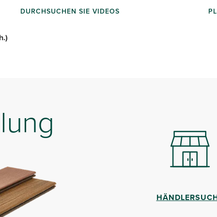
DURCHSUCHEN SIE VIDEOS
PL
h.)
lung
HÄNDLERSUC