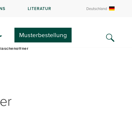
NS
LITERATUR
Deutschland
LITERATUR UND FAQS
Musterbestellung
laschenöffner
er