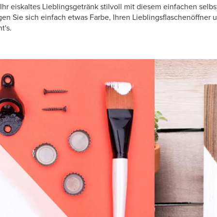
hr eiskaltes Lieblingsgetränk stilvoll mit diesem einfachen sel
en Sie sich einfach etwas Farbe, Ihren Lieblingsflaschenöffner 
t's.