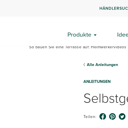
HÄNDLERSU
T
Produkte
Ide
So bauen Sie eine Terrasse auf: Heimwerkervideo
Alle Anleitungen
ANLEITUNGEN
Selbstg
Teilen: