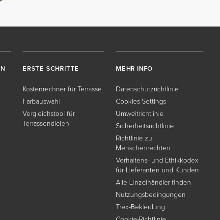
EN
ERSTE SCHRITTE
MEHR INFO
Kostenrechner für Terrasse
Datenschutzrichtlinie
Farbauswahl
Cookies Settings
Vergleichstool für
Umweltrichtlinie
Terrassendielen
Sicherheitsrichtlinie
Richtlinie zu
Menschenrechten
Verhaltens- und Ethikkodex
für Lieferanten und Kunden
Alle Einzelhändler finden
Nutzungsbedingungen
Trex-Bekleidung
Cookie-Richtlinie