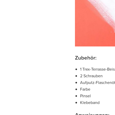
Zubehör:
1 Trex-Terrasse-Beis
2 Schrauben
Aufputz-Flaschenöf
Farbe
Pinsel
Klebeband
Anweisungen: