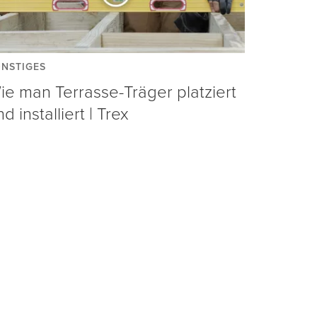
NSTIGES
ie man Terrasse-Träger platziert
d installiert | Trex