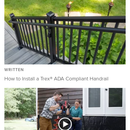
WRITTEN
How to Install a Trex® ADA Compliant Handrail