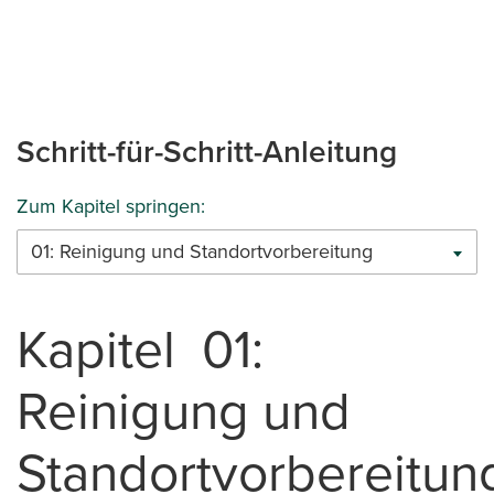
04. Mark the Beam Locations
06:35
05. Mark the Footing Locations
07:15
Schritt-für-Schritt-Anleitung
Zum Kapitel springen:
01: Reinigung und Standortvorbereitung
Kapitel 01:
Reinigung und
Standortvorbereitun