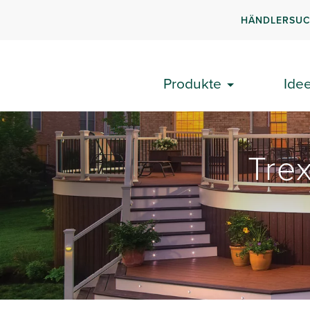
HÄNDLERSU
Produkte
Ide
Tre