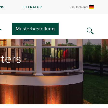
NS
LITERATUR
Deutschland
Musterbestellung
ters