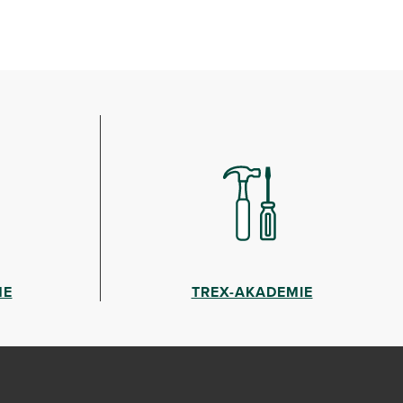
HE
TREX-AKADEMIE