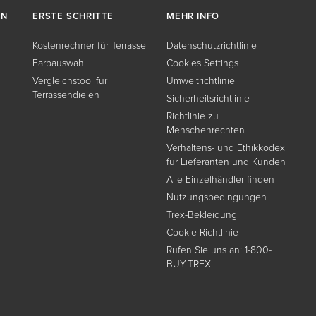
EN
ERSTE SCHRITTE
MEHR INFO
Kostenrechner für Terrasse
Datenschutzrichtlinie
Farbauswahl
Cookies Settings
Vergleichstool für
Umweltrichtlinie
Terrassendielen
Sicherheitsrichtlinie
Richtlinie zu
Menschenrechten
Verhaltens- und Ethikkodex
für Lieferanten und Kunden
Alle Einzelhändler finden
Nutzungsbedingungen
Trex-Bekleidung
Cookie-Richtlinie
Rufen Sie uns an: 1-800-
BUY-TREX