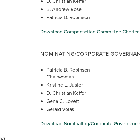
D. Christian Keffer
B. Andrew Rose
Patricia B. Robinson
Download Compensation Committee Charter
NOMINATING/CORPORATE GOVERNAN
Patricia B. Robinson
Chairwoman
Kristine L. Juster
D. Christian Keffer
Gena C. Lovett
Gerald Volas
Download Nominating/Corporate Governance
h.)