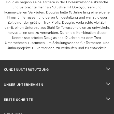
Douglas begann seine Karriere in der Holzeinzelhandelsbranche
und verbrachte mehr als 10 Jahre mit Do-it-yourself- und
kommerziellen Verkäufen. Douglas hatte 15 Jahre lang eine eigene
Firma für Terrassen und deren Umgestaltung und war zu dieser
Zeit einer der größten Trex Profis. Douglas verbrachte viel Zeit
damit, einen Unterbau aus Stahl für Terrassendielen zu entwickeln,
herzustellen und zu vermarkten. Durch die Kombination dieser
Kenntnisse arbeitet Douglas seit 12 Jahren mit dem Trex-
Unternehmen zusammen, um Schulungsvideos für Terrassen- und
Umbauprojekte zu vermarkten, zu verkaufen und zu entwickeln.
KUNDENUNTERSTÜTZUNG
UNSER UNTERNEHMEN
ERSTE SCHRITTE