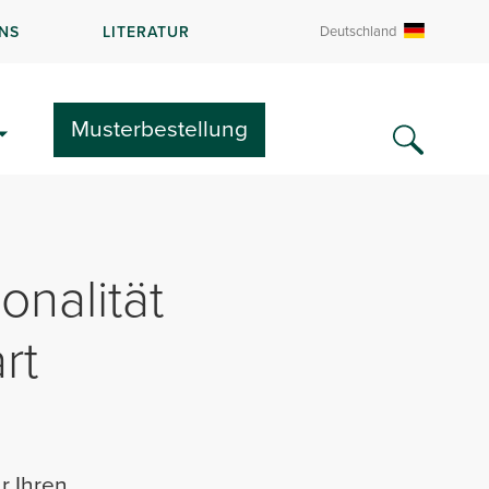
NS
LITERATUR
Deutschland
Musterbestellung
onalität
rt
r Ihren