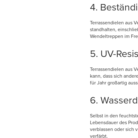
4. Beständi
Terrassendielen aus V
standhalten, einschli
Wendeltreppen im Fre
5. UV-Resi
Terrassendielen aus V
kann, dass sich ander
für Jahr großartig aus
6. Wasserdi
Selbst in den feuchts
Lebensdauer des Produ
verblassen oder sich 
verfärbt.