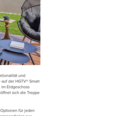
tionalität und
me auf der HGTV® Smart
e im Erdgeschoss
 öffnet sich die Treppe
n Optionen für jeden