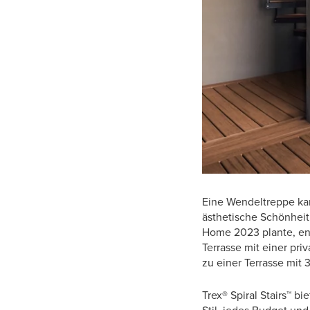
Eine Wendeltreppe kan
ästhetische Schönheit
Home 2023 plante, ent
Terrasse mit einer pri
zu einer Terrasse mit
Trex® Spiral Stairs™ b