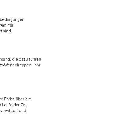
gsbedingungen
Wahl für
t sind.
hlung, die dazu führen
Trex-Wendelreppen Jahr
re Farbe über die
 Laufe der Zeit
verwittert und