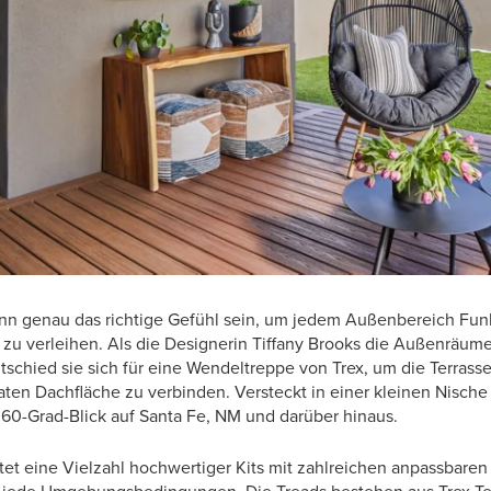
n genau das richtige Gefühl sein, um jedem Außenbereich Funk
 zu verleihen. Als die Designerin Tiffany Brooks die Außenräu
schied sie sich für eine Wendeltreppe von Trex, um die Terrass
vaten Dachfläche zu verbinden. Versteckt in einer kleinen Nische
 360-Grad-Blick auf Santa Fe, NM und darüber hinaus.
ietet eine Vielzahl hochwertiger Kits mit zahlreichen anpassbare