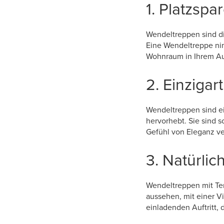
1. Platzspa
Wendeltreppen sind di
Eine Wendeltreppe nim
Wohnraum in Ihrem A
2. Einzigar
Wendeltreppen sind e
hervorhebt. Sie sind 
Gefühl von Eleganz ve
3. Natürlic
Wendeltreppen mit Ter
aussehen, mit einer V
einladenden Auftritt, 