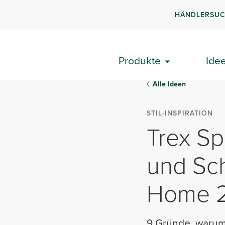
HÄNDLERSU
Produkte
Ide
Alle Ideen
STIL-INSPIRATION
Trex Spi
und Sc
Home 
9 Gründe, warum 