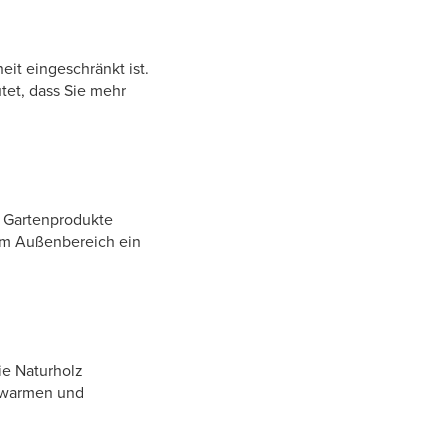
it eingeschränkt ist.
tet, dass Sie mehr
d Gartenprodukte
dem Außenbereich ein
ie Naturholz
n warmen und