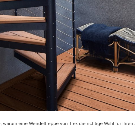
, warum eine Wendeltreppe von Trex die richtige Wahl für Ihren 