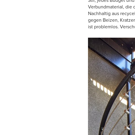
Stil, jedes Budget un
Verbundmaterial, die
Nachhaltig aus recycel
gegen Beizen, Kratzer 
ist problemlos. Versc