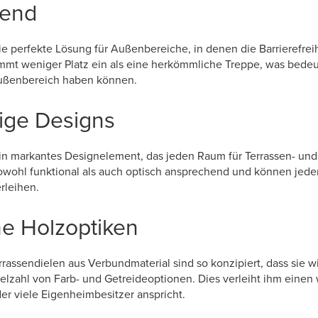
rend
e perfekte Lösung für Außenbereiche, in denen die Barrierefreihe
mt weniger Platz ein als eine herkömmliche Treppe, was bedeu
ußenbereich haben können.
tige Designs
in markantes Designelement, das jeden Raum für Terrassen- un
sowohl funktional als auch optisch ansprechend und können je
rleihen.
he Holzoptiken
rassendielen aus Verbundmaterial sind so konzipiert, dass sie w
ielzahl von Farb- und Getreideoptionen. Dies verleiht ihm eine
der viele Eigenheimbesitzer anspricht.