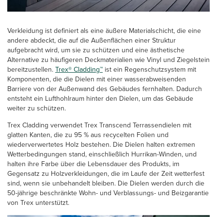
Verkleidung ist definiert als eine äußere Materialschicht, die eine
andere abdeckt, die auf die Außenflächen einer Struktur
aufgebracht wird, um sie zu schützen und eine ästhetische
Alternative zu häufigeren Deckmaterialien wie Vinyl und Ziegelstein
bereitzustellen.
Trex® Cladding™
ist ein Regenschutzsystem mit
Komponenten, die die Dielen mit einer wasserabweisenden
Barriere von der Außenwand des Gebäudes fernhalten. Dadurch
entsteht ein Lufthohlraum hinter den Dielen, um das Gebäude
weiter zu schützen.
Trex Cladding verwendet Trex Transcend Terrassendielen mit
glatten Kanten, die zu 95 % aus recycelten Folien und
wiederverwertetes Holz bestehen. Die Dielen halten extremen
Wetterbedingungen stand, einschließlich Hurrikan-Winden, und
halten ihre Farbe über die Lebensdauer des Produkts, im
Gegensatz zu Holzverkleidungen, die im Laufe der Zeit wetterfest
sind, wenn sie unbehandelt bleiben. Die Dielen werden durch die
50-jährige beschränkte Wohn- und Verblassungs- und Beizgarantie
von Trex unterstützt.