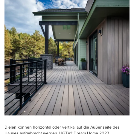
Dielen können horizontal oder vertikal auf die Außenseite des
Hauses aufgebracht werden. HGTV® Dream Home 2023