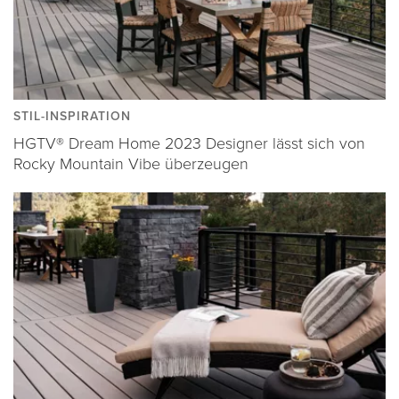
STIL-INSPIRATION
HGTV® Dream Home 2023 Designer lässt sich von
Rocky Mountain Vibe überzeugen