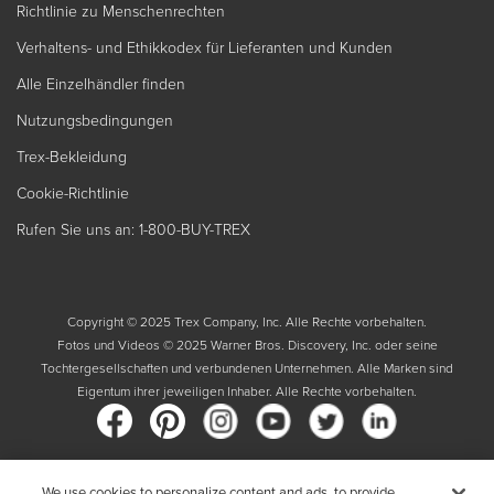
Richtlinie zu Menschenrechten
Verhaltens- und Ethikkodex für Lieferanten und Kunden
Alle Einzelhändler finden
Nutzungsbedingungen
Trex-Bekleidung
Cookie-Richtlinie
Rufen Sie uns an: 1-800-BUY-TREX
Copyright © 2025 Trex Company, Inc. Alle Rechte vorbehalten.
Fotos und Videos © 2025 Warner Bros. Discovery, Inc. oder seine
Tochtergesellschaften und verbundenen Unternehmen. Alle Marken sind
Eigentum ihrer jeweiligen Inhaber. Alle Rechte vorbehalten.
We use cookies to personalize content and ads, to provide