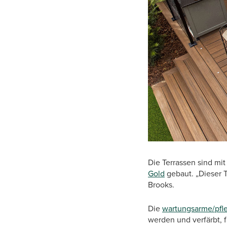
Die Terrassen sind mi
Gold
gebaut. „Dieser T
Brooks.
Die
wartungsarme/pfl
werden und verfärbt, f