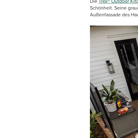
Die
Trex® Outdoor Kit
Schönheit. Seine grau
Außenfassade des Haus