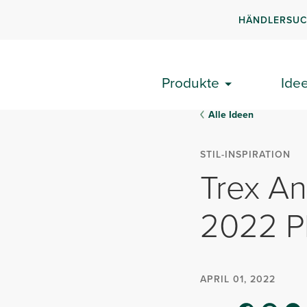
HÄNDLERSU
Produkte
Ide
Alle Ideen
STIL-INSPIRATION
Trex A
2022 P
APRIL 01, 2022