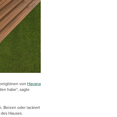
Honigtönen von
Havana
den habe“, sagte
n, Beizen oder lackiert
n des Hauses.