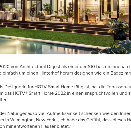
020 von Architectural Digest als einer der 100 besten Innenarc
o einfach um einen Hinterhof herum designen wie ein Badezimm
als Designerin für HGTV Smart Home tätig ist, hat die Terrassen-
um das HGTV® Smart Home 2022 in einen anspruchsvollen und z
ten.
ir der Natur genauso viel Aufmerksamkeit schenken wie den Inne
 in Wilmington, New York. „Ich habe das Gefühl, dass dieses H
on mir entworfenen Häuser bietet.“