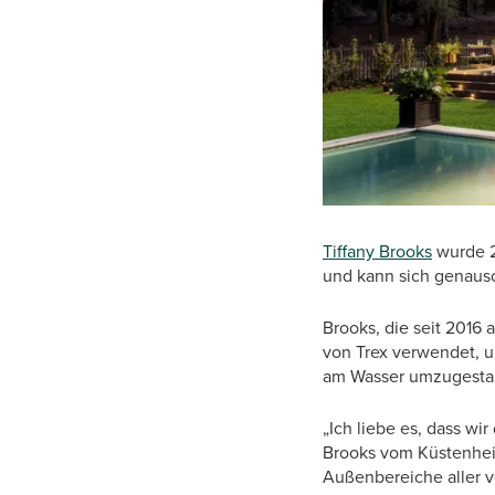
Tiffany Brooks
wurde 2
und kann sich genaus
Brooks, die seit 2016 
von Trex verwendet, 
am Wasser umzugestal
„Ich liebe es, dass w
Brooks vom Küstenheim
Außenbereiche aller v