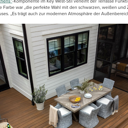
chens™
-Komponente im Key West-Stil verleiht der Terrasse Funkti
e Farbe war „die perfekte Wahl mit den schwarzen, weißen und
es. „Es trägt auch zur modernen Atmosphäre der Außenbereiche