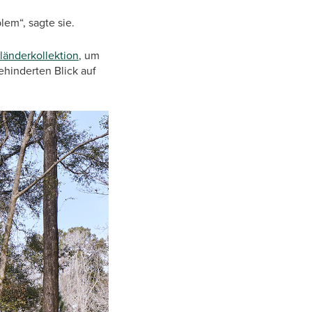
lem“, sagte sie.
länderkollektion
, um
ehinderten Blick auf