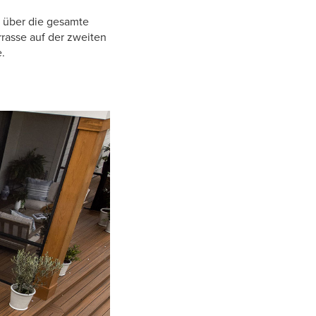
e über die gesamte
rrasse auf der zweiten
.