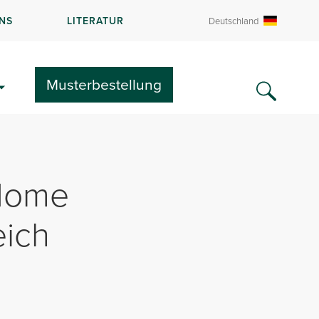
NS
LITERATUR
Deutschland
Musterbestellung
 Home
eich