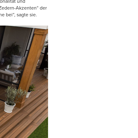
onalität und
 Zedern-Akzenten“ der
 bei“, sagte sie.