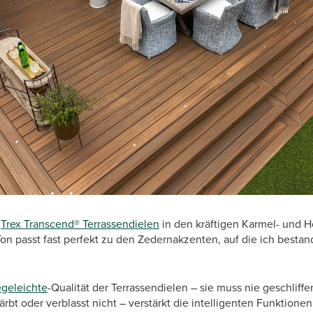
t
Trex Transcend® Terrassendielen
in den kräftigen Karmel- und 
on passt fast perfekt zu den Zedernakzenten, auf die ich bestan
egeleichte
-Qualität der Terrassendielen – sie muss nie geschliffe
ärbt oder verblasst nicht – verstärkt die intelligenten Funktione