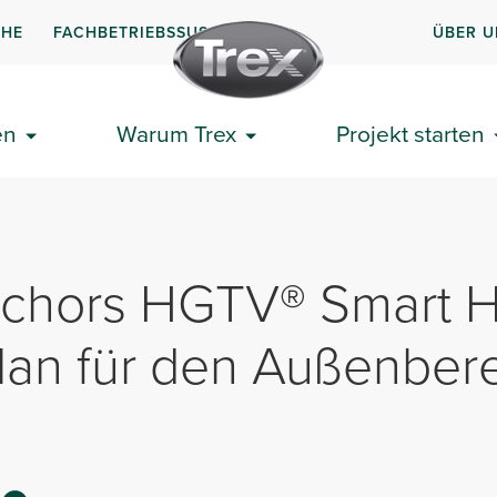
CHE
FACHBETRIEBSSUSCHE
ÜBER U
en
Warum Trex
Projekt starten
nchors HGTV® Smart
lan für den Außenber