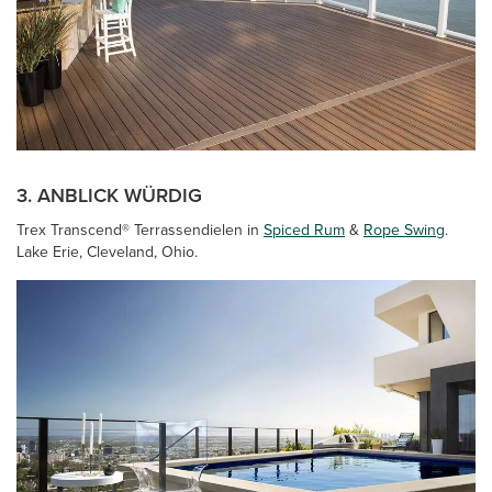
3. ANBLICK WÜRDIG
Trex Transcend® Terrassendielen in
Spiced Rum
&
Rope Swing
.
Lake Erie, Cleveland, Ohio.