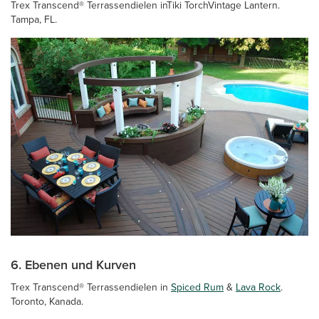
Trex Transcend® Terrassendielen inTiki TorchVintage Lantern.
Tampa, FL.
6. Ebenen und Kurven
Trex Transcend® Terrassendielen in
Spiced Rum
&
Lava Rock
.
Toronto, Kanada.