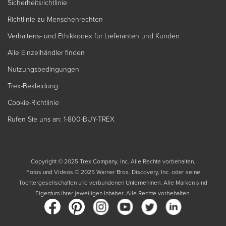
Sicherheitsrichtlinie
Richtlinie zu Menschenrechten
Verhaltens- und Ethikkodex für Lieferanten und Kunden
Alle Einzelhändler finden
Nutzungsbedingungen
Trex-Bekleidung
Cookie-Richtlinie
Rufen Sie uns an: 1-800-BUY-TREX
Copyright © 2025 Trex Company, Inc. Alle Rechte vorbehalten.
Fotos und Videos © 2025 Warner Bros. Discovery, Inc. oder seine
Tochtergesellschaften und verbundenen Unternehmen. Alle Marken sind
Eigentum ihrer jeweiligen Inhaber. Alle Rechte vorbehalten.