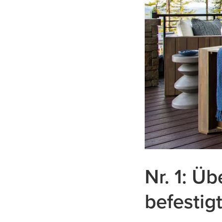
Nr. 1: Ü
befestigt