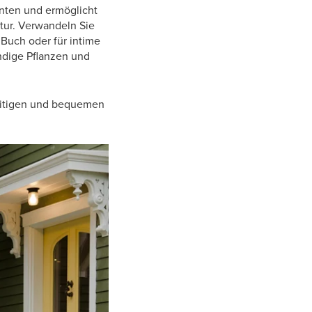
enten und ermöglicht
tur. Verwandeln Sie
Buch oder für intime
ndige Pflanzen und
lseitigen und bequemen