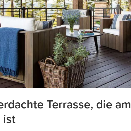
berdachte Terrasse, die a
 ist