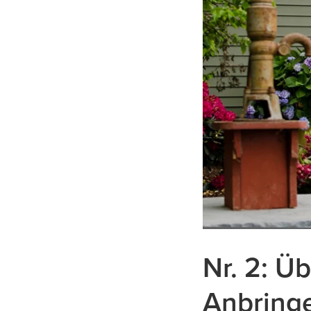
Nr. 2: Ü
Anbringe