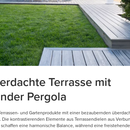
berdachte Terrasse mit
ender Pergola
Terrassen- und Gartenprodukte mit einer bezaubernden überdach
. Die kontrastierenden Elemente aus Terrassendielen aus Verbu
schaffen eine harmonische Balance, während eine freistehende