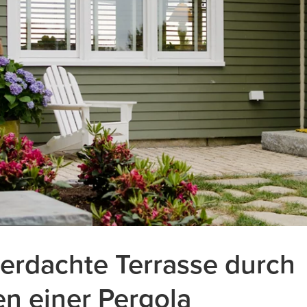
berdachte Terrasse durch
n einer Pergola