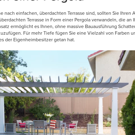
e nach einfachen, überdachten Terrasse sind, sollten Sie Ihren
 überdachten Terrasse in Form einer Pergola verwandeln, die an
 Ansatz ermöglicht es Ihnen, ohne massive Bauausführung Schatte
nzuzufügen. Für mehr Tiefe fügen Sie eine Vielzahl von Farben u
ies der Eigenheimbesitzer getan hat.