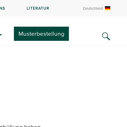
NS
LITERATUR
Deutschland
Musterbestellung
Umhüllung haben,