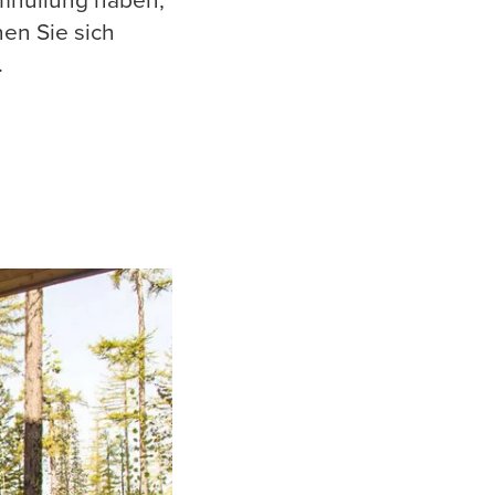
en Sie sich
.