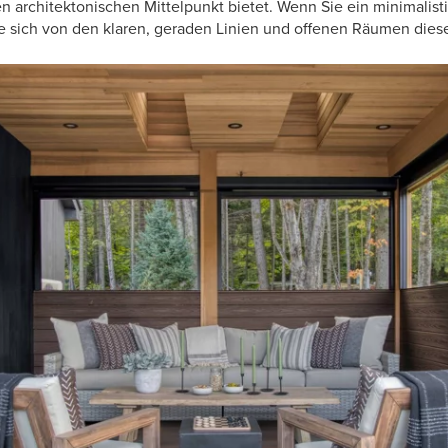
en architektonischen Mittelpunkt bietet. Wenn Sie ein minimalis
e sich von den klaren, geraden Linien und offenen Räumen diese