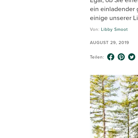
ein einladender 
einige unserer L
Von:
Libby Smoot
AUGUST 29, 2019
Teilen: