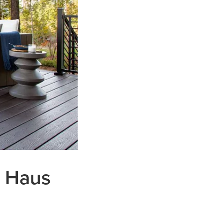
m Haus