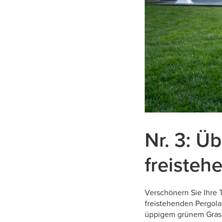
Nr. 3: Ü
freisteh
Verschönern Sie Ihre 
freistehenden Pergola
üppigem grünem Gras 