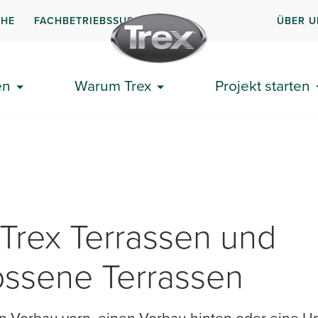
CHE
FACHBETRIEBSSUSCHE
ÜBER U
en
Warum Trex
Projekt starten
Trex Terrassen und
ossene Terrassen
en Vorbau vorn, einen Vorbau hinten oder eine 