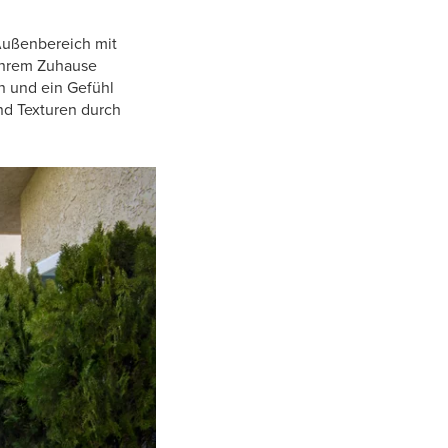
 Außenbereich mit
 Ihrem Zuhause
n und ein Gefühl
nd Texturen durch