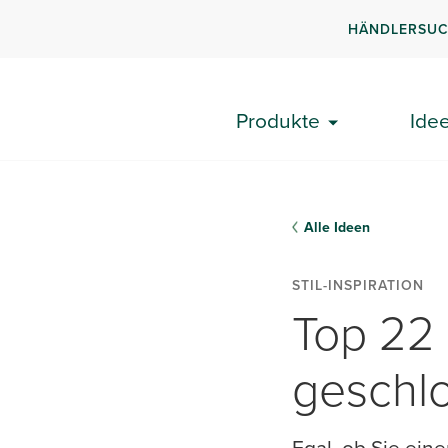
HÄNDLERSU
Produkte
Ide
Alle Ideen
STIL-INSPIRATION
Top 22 
geschl
Egal, ob Sie ein