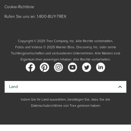
Cookie-Richtlinie
Rufen Sie uns an: 1-800-BUY-TREX
Copyright © 2025 Trex Company, Inc. Alle Rechte vorbehalten.
Fotos und Videos © 2025 Warner Bros. Discovery, Inc. oder seine
Tochtergesellschaften und verbundenen Unternehmen. Alle Marken sind
Eigentum ihrer jeweiligen Inhaber. Alle Rechte vorbehalten.
Land
Indem Sie Ihr Land auswählen, bestätigen Sie, dass Sie die
Datenschutzrichtlinie von Trex gelesen haben