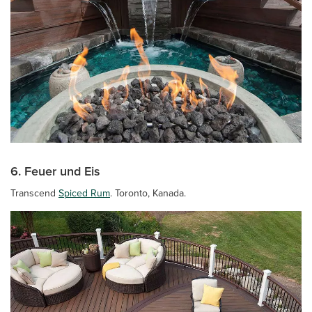
6. Feuer und Eis
Transcend
Spiced Rum
. Toronto, Kanada.