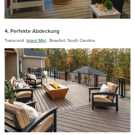
4. Perfekte Abdeckung
Transcend
Island Mist
. Beaufort, South Carolina.