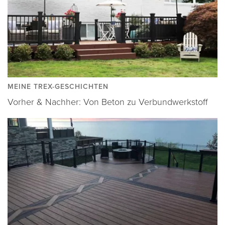
MEINE TREX-GESCHICHTEN
Vorher & Nachher: Von Beton zu Verbundwerkstoff