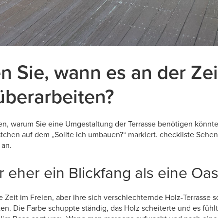
 Sie, wann es an der Zeit 
überarbeiten?
en, warum Sie eine Umgestaltung der Terrasse benötigen könnten
stchen auf dem „Sollte ich umbauen?“ markiert. checkliste Sehen
 an.
r eher ein Blickfang als eine Oa
 Zeit im Freien, aber ihre sich verschlechternde Holz-Terrasse so
en. Die Farbe schuppte ständig, das Holz scheiterte und es fühlt