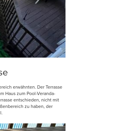
se
ereich erwähnten. Der Terrasse
 vom Haus zum Pool-Veranda-
Terrasse entschieden, nicht mit
ußenbereich zu haben, der
l.