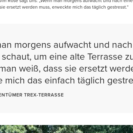
 Jim Rose sagt uns: „Wenn man morgens aufwacht und nach einer
sie ersetzt werden muss, erweckte mich das täglich gestresst.“
an morgens aufwacht und nach
schaut, um eine alte Terrasse z
man weiß, dass sie ersetzt werd
 mich das einfach täglich gestre
GENTÜMER TREX-TERRASSE