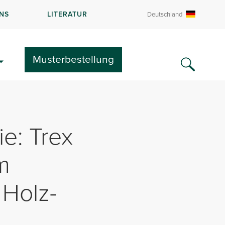
NS
LITERATUR
Deutschland
Musterbestellung
e: Trex
m
 Holz-