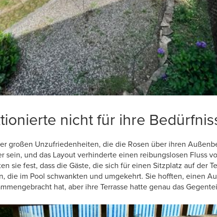
ionierte nicht für ihre Bedürfnis
der großen Unzufriedenheiten, die die Rosen über ihren Außenb
ßer sein, und das Layout verhinderte einen reibungslosen Fluss
en sie fest, dass die Gäste, die sich für einen Sitzplatz auf der 
n, die im Pool schwankten und umgekehrt. Sie hofften, einen A
mmengebracht hat, aber ihre Terrasse hatte genau das Gegentei