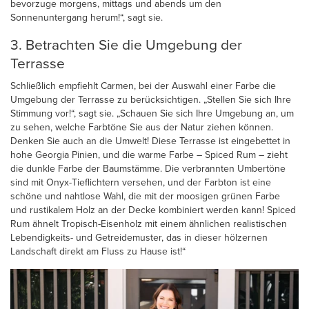
bevorzuge morgens, mittags und abends um den
Sonnenuntergang herum!“, sagt sie.
3. Betrachten Sie die Umgebung der
Terrasse
Schließlich empfiehlt Carmen, bei der Auswahl einer Farbe die
Umgebung der Terrasse zu berücksichtigen. „Stellen Sie sich Ihre
Stimmung vor!“, sagt sie. „Schauen Sie sich Ihre Umgebung an, um
zu sehen, welche Farbtöne Sie aus der Natur ziehen können.
Denken Sie auch an die Umwelt! Diese Terrasse ist eingebettet in
hohe Georgia Pinien, und die warme Farbe – Spiced Rum – zieht
die dunkle Farbe der Baumstämme. Die verbrannten Umbertöne
sind mit Onyx-Tieflichtern versehen, und der Farbton ist eine
schöne und nahtlose Wahl, die mit der moosigen grünen Farbe
und rustikalem Holz an der Decke kombiniert werden kann! Spiced
Rum ähnelt Tropisch-Eisenholz mit einem ähnlichen realistischen
Lebendigkeits- und Getreidemuster, das in dieser hölzernen
Landschaft direkt am Fluss zu Hause ist!“