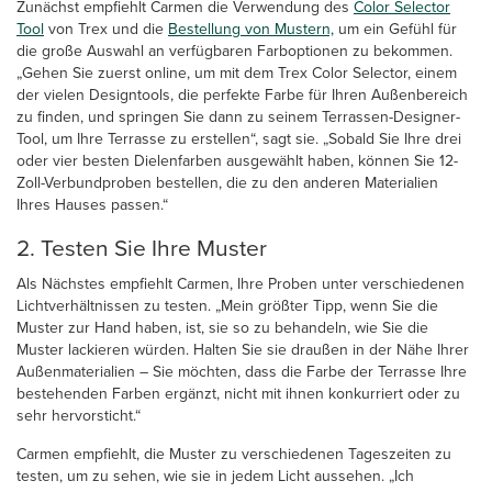
Zunächst empfiehlt Carmen die Verwendung des
Color Selector
Tool
von Trex und die
Bestellung von Mustern,
um ein Gefühl für
die große Auswahl an verfügbaren Farboptionen zu bekommen.
„Gehen Sie zuerst online, um mit dem Trex Color Selector, einem
der vielen Designtools, die perfekte Farbe für Ihren Außenbereich
zu finden, und springen Sie dann zu seinem Terrassen-Designer-
Tool, um Ihre Terrasse zu erstellen“, sagt sie. „Sobald Sie Ihre drei
oder vier besten Dielenfarben ausgewählt haben, können Sie 12-
Zoll-Verbundproben bestellen, die zu den anderen Materialien
Ihres Hauses passen.“
2. Testen Sie Ihre Muster
Als Nächstes empfiehlt Carmen, Ihre Proben unter verschiedenen
Lichtverhältnissen zu testen. „Mein größter Tipp, wenn Sie die
Muster zur Hand haben, ist, sie so zu behandeln, wie Sie die
Muster lackieren würden. Halten Sie sie draußen in der Nähe Ihrer
Außenmaterialien – Sie möchten, dass die Farbe der Terrasse Ihre
bestehenden Farben ergänzt, nicht mit ihnen konkurriert oder zu
sehr hervorsticht.“
Carmen empfiehlt, die Muster zu verschiedenen Tageszeiten zu
testen, um zu sehen, wie sie in jedem Licht aussehen. „Ich