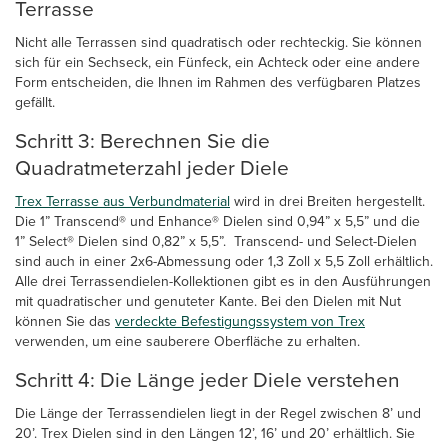
Terrasse
Nicht alle Terrassen sind quadratisch oder rechteckig. Sie können
sich für ein Sechseck, ein Fünfeck, ein Achteck oder eine andere
Form entscheiden, die Ihnen im Rahmen des verfügbaren Platzes
gefällt.
Schritt 3: Berechnen Sie die
Quadratmeterzahl jeder Diele
Trex Terrasse aus Verbundmaterial
wird in drei Breiten hergestellt.
Die 1” Transcend® und Enhance® Dielen sind 0,94” x 5,5” und die
1” Select® Dielen sind 0,82” x 5,5”. Transcend- und Select-Dielen
sind auch in einer 2x6-Abmessung oder 1,3 Zoll x 5,5 Zoll erhältlich.
Alle drei Terrassendielen-Kollektionen gibt es in den Ausführungen
mit quadratischer und genuteter Kante. Bei den Dielen mit Nut
können Sie das
verdeckte Befestigungssystem von Trex
verwenden, um eine sauberere Oberfläche zu erhalten.
Schritt 4: Die Länge jeder Diele verstehen
Die Länge der Terrassendielen liegt in der Regel zwischen 8’ und
20’. Trex Dielen sind in den Längen 12’, 16’ und 20’ erhältlich. Sie