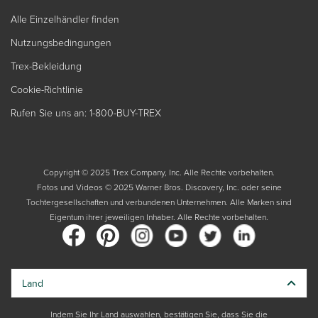
Alle Einzelhändler finden
Nutzungsbedingungen
Trex-Bekleidung
Cookie-Richtlinie
Rufen Sie uns an: 1-800-BUY-TREX
Copyright © 2025 Trex Company, Inc. Alle Rechte vorbehalten.
Fotos und Videos © 2025 Warner Bros. Discovery, Inc. oder seine
Tochtergesellschaften und verbundenen Unternehmen. Alle Marken sind
Eigentum ihrer jeweiligen Inhaber. Alle Rechte vorbehalten.
Land
Indem Sie Ihr Land auswählen, bestätigen Sie, dass Sie die