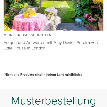
MEINE TREX-GESCHICHTEN
Fragen und Antworten mit Amy Davies Pereira von
Little House in London
(Nicht alle Produkte sind in jedem Land erhältlich.)
Musterbestellung