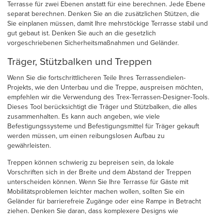
Terrasse für zwei Ebenen anstatt für eine berechnen. Jede Ebene
separat berechnen. Denken Sie an die zusätzlichen Stützen, die
Sie einplanen müssen, damit Ihre mehrstöckige Terrasse stabil und
gut gebaut ist. Denken Sie auch an die gesetzlich
vorgeschriebenen Sicherheitsmaßnahmen und Geländer.
Träger, Stützbalken und Treppen
Wenn Sie die fortschrittlicheren Teile Ihres Terrassendielen-
Projekts, wie den Unterbau und die Treppe, auspreisen möchten,
empfehlen wir die Verwendung des Trex-Terrassen-Designer-Tools.
Dieses Tool berücksichtigt die Träger und Stützbalken, die alles
zusammenhalten. Es kann auch angeben, wie viele
Befestigungssysteme und Befestigungsmittel für Träger gekauft
werden müssen, um einen reibungslosen Aufbau zu
gewährleisten.
Treppen können schwierig zu bepreisen sein, da lokale
Vorschriften sich in der Breite und dem Abstand der Treppen
unterscheiden können. Wenn Sie Ihre Terrasse für Gäste mit
Mobilitätsproblemen leichter machen wollen, sollten Sie ein
Geländer für barrierefreie Zugänge oder eine Rampe in Betracht
ziehen. Denken Sie daran, dass komplexere Designs wie