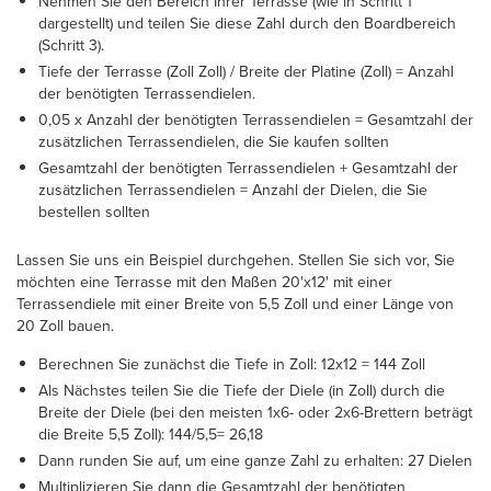
Nehmen Sie den Bereich Ihrer Terrasse (wie in Schritt 1
dargestellt) und teilen Sie diese Zahl durch den Boardbereich
(Schritt 3).
Tiefe der Terrasse (Zoll Zoll) / Breite der Platine (Zoll) = Anzahl
der benötigten Terrassendielen.
0,05 x Anzahl der benötigten Terrassendielen = Gesamtzahl der
zusätzlichen Terrassendielen, die Sie kaufen sollten
Gesamtzahl der benötigten Terrassendielen + Gesamtzahl der
zusätzlichen Terrassendielen = Anzahl der Dielen, die Sie
bestellen sollten
Lassen Sie uns ein Beispiel durchgehen. Stellen Sie sich vor, Sie
möchten eine Terrasse mit den Maßen 20'x12' mit einer
Terrassendiele mit einer Breite von 5,5 Zoll und einer Länge von
20 Zoll bauen.
Berechnen Sie zunächst die Tiefe in Zoll: 12x12 = 144 Zoll
Als Nächstes teilen Sie die Tiefe der Diele (in Zoll) durch die
Breite der Diele (bei den meisten 1x6- oder 2x6-Brettern beträgt
die Breite 5,5 Zoll): 144/5,5= 26,18
Dann runden Sie auf, um eine ganze Zahl zu erhalten: 27 Dielen
Multiplizieren Sie dann die Gesamtzahl der benötigten