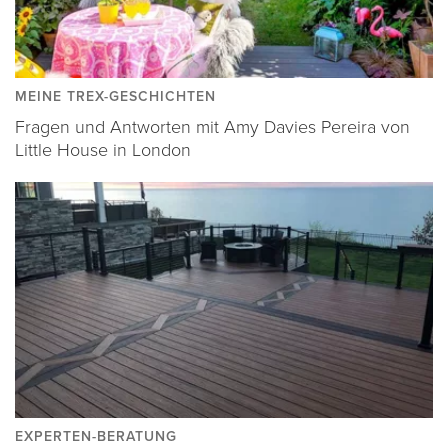
MEINE TREX-GESCHICHTEN
Fragen und Antworten mit Amy Davies Pereira von
Little House in London
EXPERTEN-BERATUNG