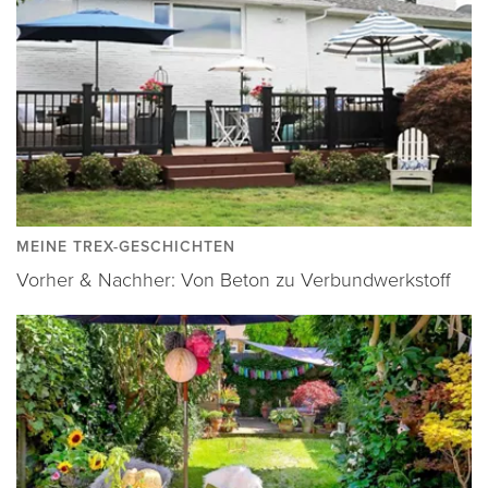
MEINE TREX-GESCHICHTEN
Vorher & Nachher: Von Beton zu Verbundwerkstoff