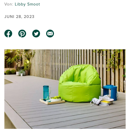
Von:
Libby Smoot
JUNI 28, 2023