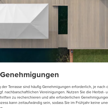
ür Genehmigungen
 der Terrasse sind häufig Genehmigungen erforderlich, je nach d
gf. nachbarschaftlichen Vereinigungen. Nutzen Sie die Herbst-
chriften zu recherchieren und alle erforderlichen Genehmigung
ozess kann zeitaufwändig sein, sodass Sie im Frühjahr keine un
n.