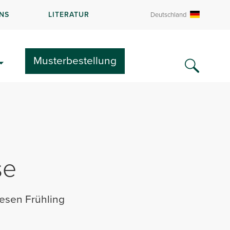
NS
LITERATUR
Deutschland
Musterbestellung
se
iesen Frühling