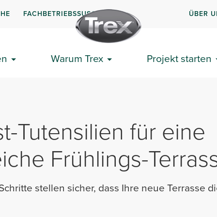
CHE
FACHBETRIEBSSUSCHE
ÜBER U
en
Warum Trex
Projekt starten
t-Tutensilien für eine
eiche Frühlings-Terras
chritte stellen sicher, dass Ihre neue Terrasse d