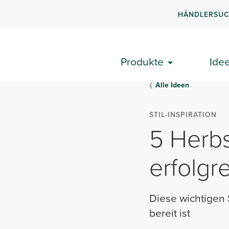
HÄNDLERSU
Produkte
Ide
Alle Ideen
STIL-INSPIRATION
5 Herbs
erfolgr
Diese wichtigen S
bereit ist