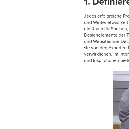
1. Definier
Jedes erfolgreiche Pro
und Winter etwas Zeit 
ein Raum für Speisen,
Designelemente der Te
und Websites wie Deck
sie von den Experten 
verwirklichen. Im Int
und Inspirationen biet