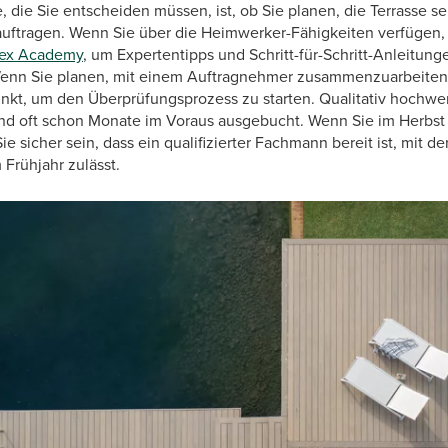
, die Sie entscheiden müssen, ist, ob Sie planen, die Terrasse s
uftragen. Wenn Sie über die Heimwerker-Fähigkeiten verfügen, 
rex Academy
, um Expertentipps und Schritt-für-Schritt-Anleitung
Wenn Sie planen, mit einem Auftragnehmer zusammenzuarbeiten, 
nkt, um den Überprüfungsprozess zu starten. Qualitativ hochwe
 und oft schon Monate im Voraus ausgebucht. Wenn Sie im Herbs
e sicher sein, dass ein qualifizierter Fachmann bereit ist, mit d
Frühjahr zulässt.