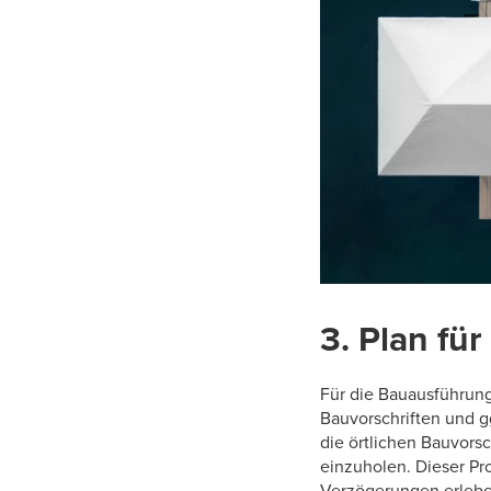
3. Plan f
Für die Bauausführung
Bauvorschriften und g
die örtlichen Bauvors
einzuholen. Dieser Pr
Verzögerungen erlebe