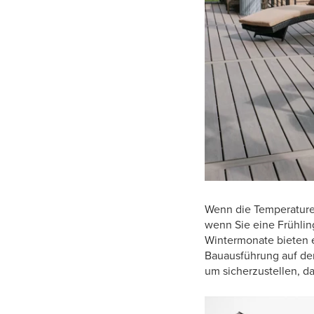
Wenn die Temperaturen
wenn Sie eine Frühling
Wintermonate bieten ei
Bauausführung auf der
um sicherzustellen, da