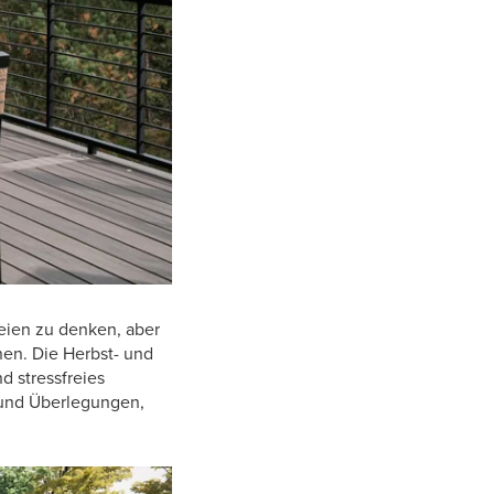
reien zu denken, aber
nen. Die Herbst- und
d stressfreies
e und Überlegungen,