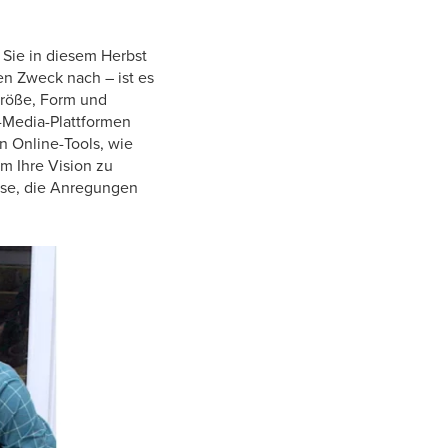
n Sie in diesem Herbst
en Zweck nach – ist es
Größe, Form und
l-Media-Plattformen
n Online-Tools, wie
m Ihre Vision zu
asse, die Anregungen