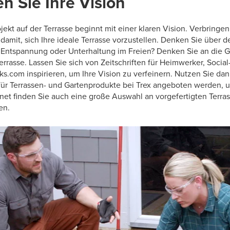
en Sie Ihre Vision
jekt auf der Terrasse beginnt mit einer klaren Vision. Verbringe
damit, sich Ihre ideale Terrasse vorzustellen. Denken Sie über d
 Entspannung oder Unterhaltung im Freien? Denken Sie an die 
rrasse. Lassen Sie sich von Zeitschriften für Heimwerker, Socia
s.com inspirieren, um Ihre Vision zu verfeinern. Nutzen Sie dan
für Terrassen- und Gartenprodukte bei Trex angeboten werden, u
ernet finden Sie auch eine große Auswahl an vorgefertigten Terr
en.