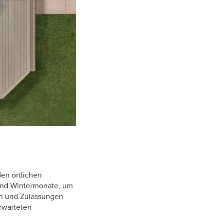
en örtlichen
 und Wintermonate, um
en und Zulassungen
erwarteten