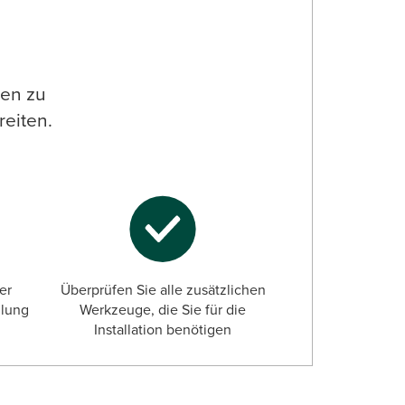
ien zu
reiten.
der
Überprüfen Sie alle zusätzlichen
llung
Werkzeuge, die Sie für die
Installation benötigen