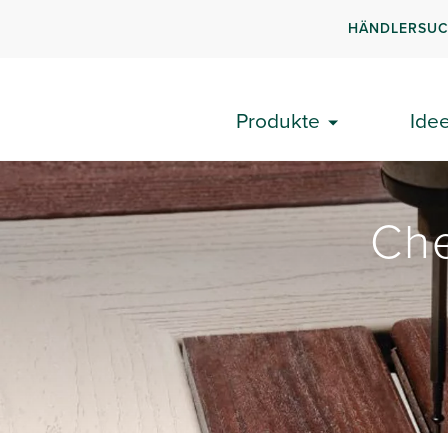
HÄNDLERSU
Produkte
Ide
Che