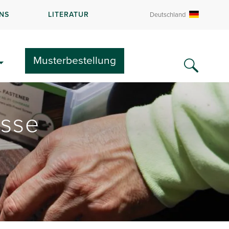
NS
LITERATUR
Deutschland
Musterbestellung
asse