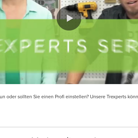
un oder sollten Sie einen Profi einstellen? Unsere Trexperts kön