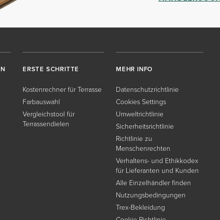
EN
ERSTE SCHRITTE
MEHR INFO
Kostenrechner für Terrasse
Datenschutzrichtlinie
Farbauswahl
Cookies Settings
Vergleichstool für
Umweltrichtlinie
Terrassendielen
Sicherheitsrichtlinie
Richtlinie zu
Menschenrechten
Verhaltens- und Ethikkodex
für Lieferanten und Kunden
Alle Einzelhändler finden
Nutzungsbedingungen
Trex-Bekleidung
Cookie-Richtlinie