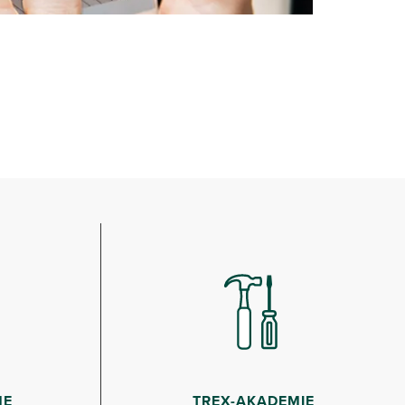
HE
TREX-AKADEMIE