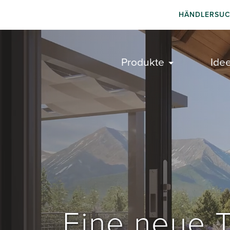
HÄNDLERSU
Produkte
Ide
Eine neue T