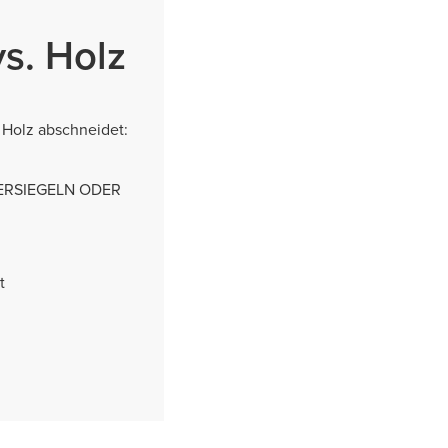
s. Holz
 Holz abschneidet:
VERSIEGELN ODER
t