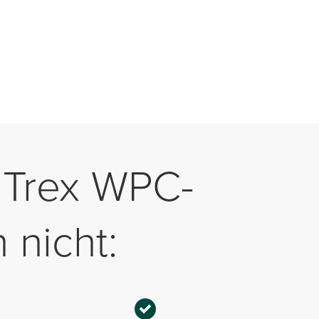
. Trex WPC-
 nicht: