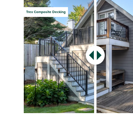
Trex Composite Decking