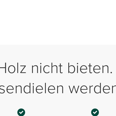
olz nicht bieten
sendielen werden