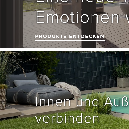
Emotionen 
PRODUKTE ENTDECKEN
Innen und Auß
verbinden