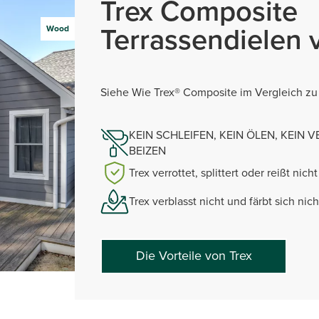
Trex Composite
Terrassendielen v
Wood
Siehe Wie Trex® Composite im Vergleich zu
KEIN SCHLEIFEN, KEIN ÖLEN, KEIN 
BEIZEN
Trex verrottet, splittert oder reißt nicht
Trex verblasst nicht und färbt sich nich
Die Vorteile von Trex