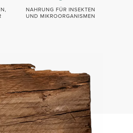
EN,
NAHRUNG FÜR INSEKTEN
R
UND MIKROORGANISMEN