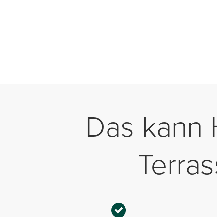
Das kann H
Terras