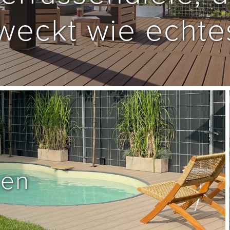
weckt wie echte
en 